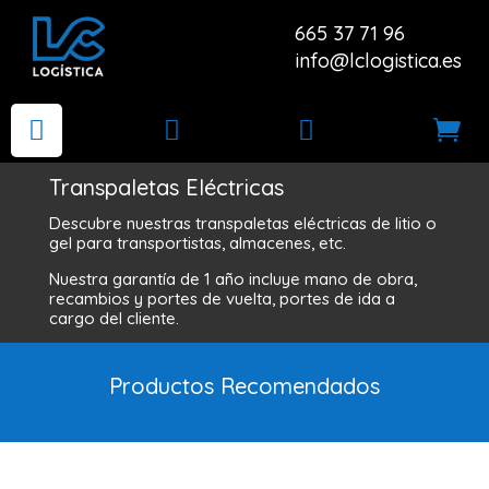
665 37 71 96
info@lclogistica.es




Transpaletas Eléctricas
Descubre nuestras transpaletas eléctricas de litio o
gel para transportistas, almacenes, etc.
Nuestra garantía de 1 año incluye mano de obra,
recambios y portes de vuelta, portes de ida a
cargo del cliente.
Productos Recomendados