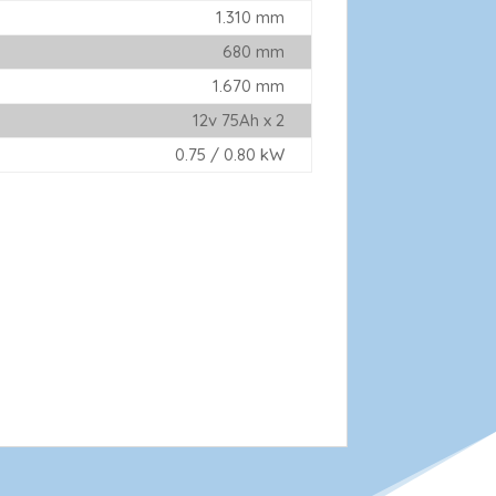
1.310 mm
680 mm
1.670 mm
12v 75Ah x 2
0.75 / 0.80 kW