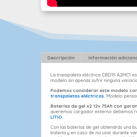
Descripción
Información adicion
La transpaleta eléctrica CBD15 A2MC1 e
modelo sin apenas sufrir ninguna variaci
Podemos considerar este modelo com
transpaletas eléctricas.
Modelo pensad
Baterías de gel x2 12v 75Ah con gara
queremos cargador externo debemos recur
LITIO.
Con las baterías de gel obtendrás una 
batería y en caso de no usar durante var