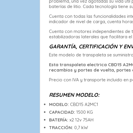
problema, una vez agotadas su vida úti
baterías de litio. Cada tecnología tiene 
Cuenta con todas las funcionalidades int
indicador de nivel de carga, cuenta horas
Cuenta con motores independientes de t
estabilizadoras laterales que facilitara 
GARANTÍA, CERTIFICACIÓN Y ENV
Este modelo de transpaleta se suministr
Esta transpaleta electrica CBD15 A2MC
recambios y portes de vuelta, portes d
Precio con IVA y transporte incluido en 
RESUMEN MODELO:
MODELO:
CBD15 A2MC1
CAPACIDAD:
1500 KG
BATERÍA:
x2 12v 75AH
TRACCIÓN:
0,7 kW