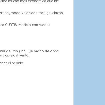
e forma mucho más económica que las
rtical, modo velocidad tortuga, claxon,
dora CURTIS. Modelo con ruedas
ía de litio (incluye mano de obra,
rvicio post venta.
acer el pedido.