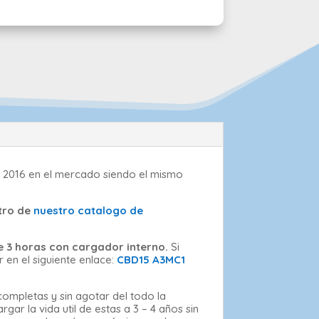
l 2016 en el mercado siendo el mismo
tro de
nuestro catalogo de
e 3 horas con cargador interno.
Si
en el siguiente enlace:
CBD15 A3MC1
ompletas y sin agotar del todo la
r la vida util de estas a 3 – 4 años sin