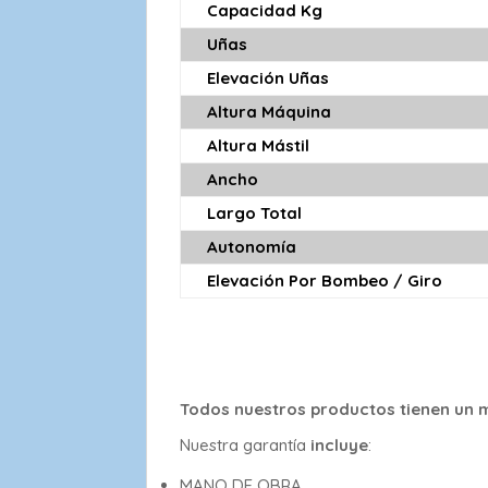
Capacidad Kg
Uñas
Elevación Uñas
Altura Máquina
Altura Mástil
Ancho
Largo Total
Autonomía
Elevación Por Bombeo / Giro
Todos nuestros productos tienen un m
Nuestra garantía
incluye
:
MANO DE OBRA