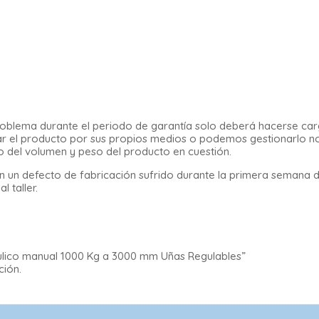
n problema durante el periodo de garantía solo deberá hacerse ca
legar el producto por sus propios medios o podemos gestionarlo n
o del volumen y peso del producto en cuestión.
 un defecto de fabricación sufrido durante la primera semana 
 taller.
áulico manual 1000 Kg a 3000 mm Uñas Regulables”
ción.