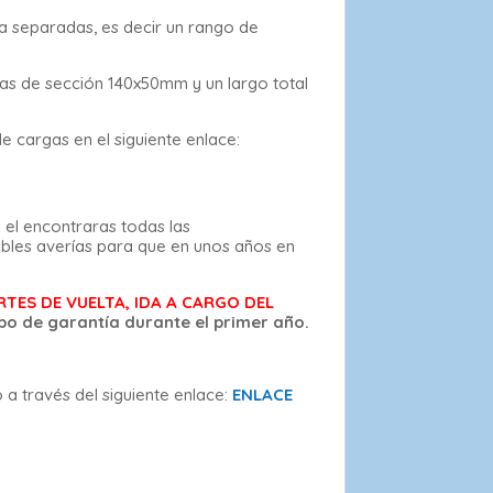
ta separadas, es decir un rango de
das de sección 140x50mm y un largo total
e cargas en el siguiente enlace:
 el encontraras todas las
bles averías para que en unos años en
TES DE VUELTA, IDA A CARGO DEL
ipo de garantía durante el primer año.
o a través del siguiente enlace:
ENLACE