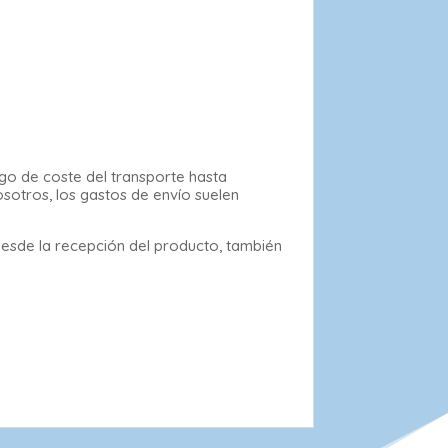
rgo de coste del transporte hasta
osotros, los gastos de envío suelen
desde la recepción del producto, también