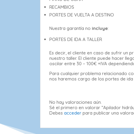
RECAMBIOS
PORTES DE VUELTA A DESTINO
Nuestra garantía no
incluye
:
PORTES DE IDA A TALLER
Es decir, el cliente en caso de sufrir u
nuestro taller. El cliente puede hacer l
oscilar entre 30 – 100€ +IVA dependiend
Para cualquier problema relacionado con
nos haremos cargo de los portes de ida al
No hay valoraciones aún.
Sé el primero en valorar “Apilador hidr
Debes
acceder
para publicar una valora