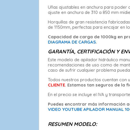
Uñas ajustables en anchura para poder c
ajuste en anchura de 310 a 850 mm midie
Horquillas de gran resistencia fabricad
de 1150mm, perfectas para encajar en lo
Capacidad de carga de 1000kg en prá
DIAGRAMA DE CARGAS
.
GARANTÍA, CERTIFICACIÓN Y ENV
Este modelo de apilador hidráulico manua
recomendaciones de uso como de manteni
caso de sufrir cualquier problema pueda
Todos nuestros productos cuentan con u
CLIENTE
. Estamos tan seguros de la f
En el precio se incluye el IVA y transport
Puedes encontrar más información a
VIDEO YOUTUBE APILADOR MANUAL 1
RESUMEN MODELO: