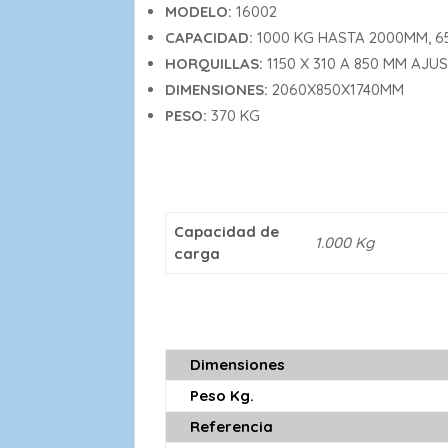
MODELO:
16002
CAPACIDAD:
1000 KG HASTA 2000MM, 
HORQUILLAS:
1150 X 310 A 850 MM AJU
DIMENSIONES:
2060X850X1740MM
PESO:
370 KG
Capacidad de
1.000 Kg
carga
Dimensiones
Peso Kg.
Referencia