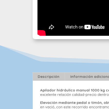
Descripción
Información adicion
Apilador hidráulico manual 1000 kg 
excelente relación calidad-precio dentro
Elevación mediante pedal o timón,
en vació, con este recorrido encontramo