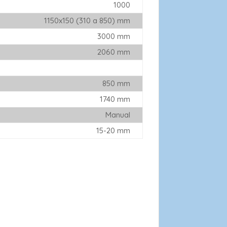
1000
1150x150 (310 a 850) mm
3000 mm
2060 mm
850 mm
1740 mm
Manual
15-20 mm