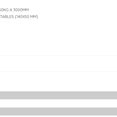
650KG A 3000MM
STABLES (140X50 MM)