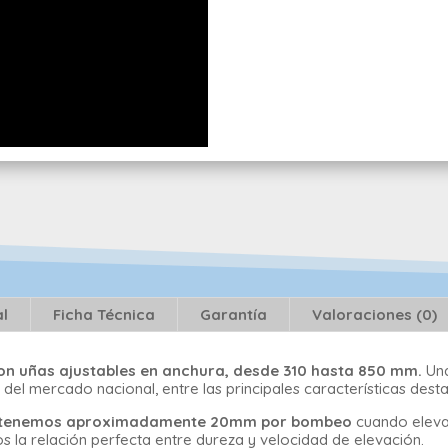
al
Ficha Técnica
Garantía
Valoraciones (0)
con uñas ajustables en anchura, desde 310 hasta 850 mm.
Una
 del mercado nacional, entre las principales características des
 obtenemos aproximadamente 20mm por bombeo
cuando elevam
s la relación perfecta entre dureza y velocidad de elevación.