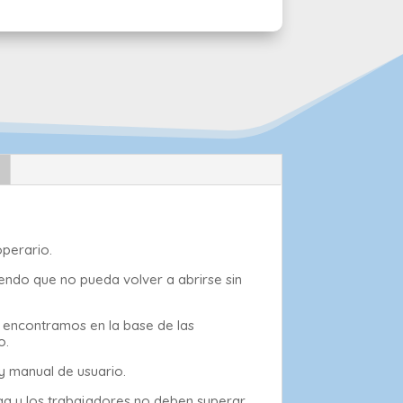
operario.
ciendo que no pueda volver a abrirse sin
e encontramos en la base de las
o.
y manual de usuario.
arga y los trabajadores no deben superar