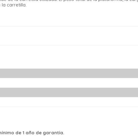
a carretilla.
ínimo de 1 año de garantía.