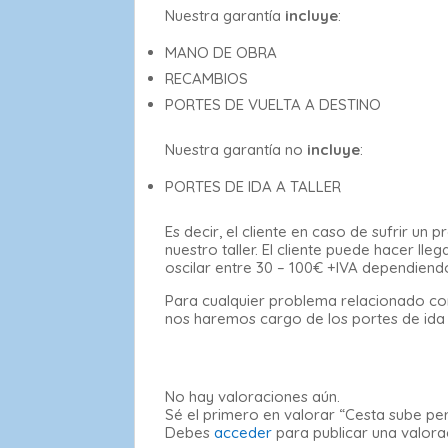
Nuestra garantía
incluye
:
MANO DE OBRA
RECAMBIOS
PORTES DE VUELTA A DESTINO
Nuestra garantía no
incluye
:
PORTES DE IDA A TALLER
Es decir, el cliente en caso de sufrir u
nuestro taller. El cliente puede hacer l
oscilar entre 30 – 100€ +IVA dependiend
Para cualquier problema relacionado con
nos haremos cargo de los portes de ida al
No hay valoraciones aún.
Sé el primero en valorar “Cesta sube per
Debes
acceder
para publicar una valora