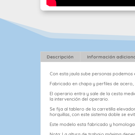
Descripción
Información adicion
Con esta jaula sube personas podemos e
Fabricado en chapa y perfiles de acero, 
El operario entra y sale de la cesta medi
la intervención del operario.
Se fija al tablero de la carretilla ele
horquillas, con este sistema doble se ev
Este modelo esta fabricado y homologado
Nota: La altura de trabajo máxima depende