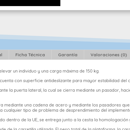
al
Ficha Técnica
Garantía
Valoraciones (0)
levar un individuo y una carga máxima de 150 kg.
cuenta con superficie antideslizante para mayor estabilidad del 
ante la puerta lateral, la cual se cierra mediante un pasador, ha
vadora mediante una cadena de acero y mediante los pasadores qu
ita cualquier tipo de problema de desprendimiento del implement
 dentro de la UE, se entrega junto a la cesta la homologación 
 de la carretilla utilizada. El peso total de la plataforma, la c