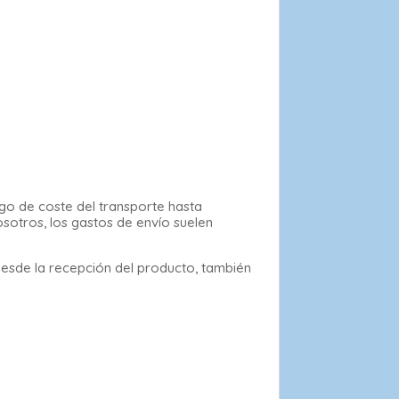
rgo de coste del transporte hasta
osotros, los gastos de envío suelen
desde la recepción del producto, también