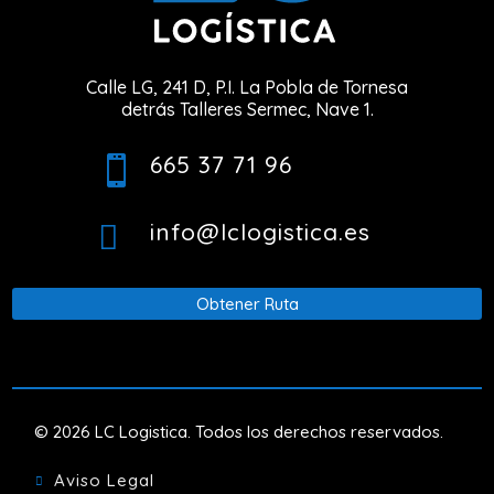
Calle LG, 241 D, P.I. La Pobla de Tornesa
detrás Talleres Sermec, Nave 1.
665 37 71 96

info@lclogistica.es

Obtener Ruta
© 2026 LC Logistica. Todos los derechos reservados.
Aviso Legal
