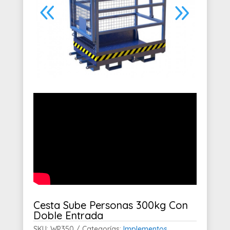
Cesta Sube Personas 300kg Con
Doble Entrada
SKU:
WP350
Categorías:
Implementos