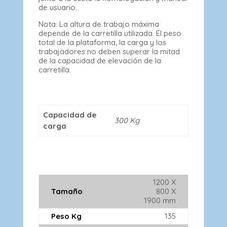
de usuario.
Nota: La altura de trabajo máxima
depende de la carretilla utilizada. El peso
total de la plataforma, la carga y los
trabajadores no deben superar la mitad
de la capacidad de elevación de la
carretilla.
Capacidad de
300 Kg
carga
1200 X
Tamaño
800 X
1900 mm
Peso Kg
135