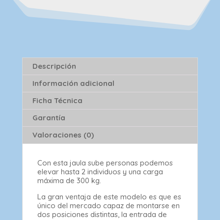
Descripción
Información adicional
Ficha Técnica
Garantía
Valoraciones (0)
Con esta jaula sube personas podemos
elevar hasta 2 individuos y una carga
máxima de 300 kg.
La gran ventaja de este modelo es que es
único del mercado capaz de montarse en
dos posiciones distintas, la entrada de