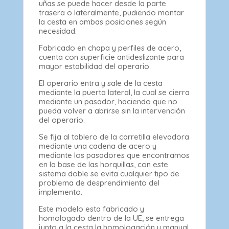
uñas se puede hacer desde la parte
trasera o lateralmente, pudiendo montar
la cesta en ambas posiciones según
necesidad.
Fabricado en chapa y perfiles de acero,
cuenta con superficie antideslizante para
mayor estabilidad del operario.
El operario entra y sale de la cesta
mediante la puerta lateral, la cual se cierra
mediante un pasador, haciendo que no
pueda volver a abrirse sin la intervención
del operario.
Se fija al tablero de la carretilla elevadora
mediante una cadena de acero y
mediante los pasadores que encontramos
en la base de las horquillas, con este
sistema doble se evita cualquier tipo de
problema de desprendimiento del
implemento.
Este modelo esta fabricado y
homologado dentro de la UE, se entrega
junto a la cesta la homologación y manual