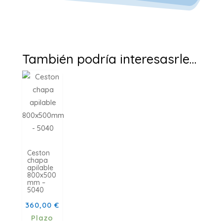
También podría interesasrle…
Ceston
chapa
apilable
800x500
mm –
5040
360,00
€
Plazo