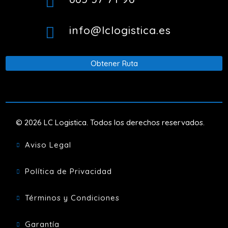

info@lclogistica.es

Obtener Ruta
© 2026 LC Logistica. Todos los derechos reservados.
Aviso Legal

Política de Privacidad

Términos y Condiciones

Garantía
