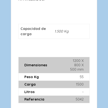
Capacidad de
1.500 Kg
carga
1200 X
Dimensiones
800 X
500 mm
Peso Kg
55
Carga
1500
Litros
-
Referencia
5042