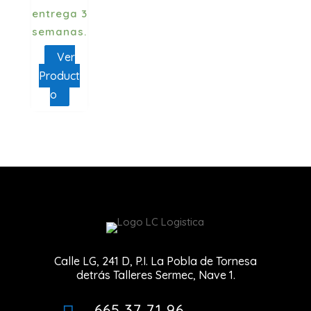
entrega 3
semanas.
Ver
Product
o
Calle LG, 241 D, P.I. La Pobla de Tornesa
detrás Talleres Sermec, Nave 1.
665 37 71 96