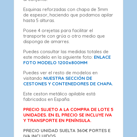
Esquinas reforzadas con chapa de 3mm
de espesor, haciendo que podamos apilar
hasta 5 alturas.
Posee 4 orejetas para facilitar el
transporte con grúa o otro medio que
disponga de amarres.
Puedes consultar las medidas totales de
este modelo en la siguiente foto:
ENLACE
FOTO MODELO 1200x800MM
Puedes ver el resto de modelos en
visitando
NUESTRA SECCIÓN DE
CESTONES Y CONTENEDORES DE CHAPA.
Este ceston metálico apilable está
fabricados en España.
PRECIO SUJETO A LA COMPRA DE LOTE 5
UNIDADES. EN EL PRECIO SE INCLUYE IVA
Y TRANSPORTE EN PENÍNSULA.
PRECIO UNIDAD SUELTA 360€ PORTES E
IVA INCLUIDOS.