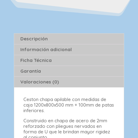
Descripción
Información adicional
Ficha Técnica
Garantía
Valoraciones (0)
Ceston chapa apilable con medidas de
caja 1200x800x500 mm + 100mm de patas
inferiores.
Construido en chapa de acero de 2mm
reforzado con pliegues nervados en
forma de U que le brindan mayor rigidez
al conjunto.