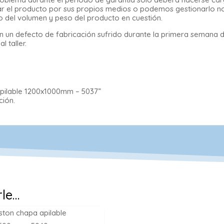
legar el producto por sus propios medios o podemos gestionarlo n
o del volumen y peso del producto en cuestión.
 un defecto de fabricación sufrido durante la primera semana 
 taller.
apilable 1200x1000mm – 5037”
ción.
rle…