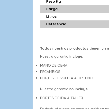
Peso Kg
Carga
Litros
Referencia
Todos nuestros productos tienen un m
Nuestra garantía
incluye
:
MANO DE OBRA
RECAMBIOS
PORTES DE VUELTA A DESTINO
Nuestra garantía no
incluye
:
PORTES DE IDA A TALLER
Es decir, el cliente en caso de sufrir u