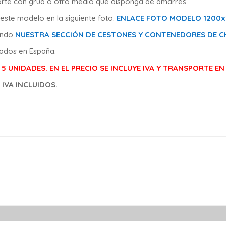
sporte con grúa o otro medio que disponga de amarres.
este modelo en la siguiente foto:
ENLACE FOTO MODELO 1200
tando
NUESTRA SECCIÓN DE CESTONES Y CONTENEDORES DE C
cados en España.
5 UNIDADES. EN EL PRECIO SE INCLUYE IVA Y TRANSPORTE EN
 IVA INCLUIDOS.