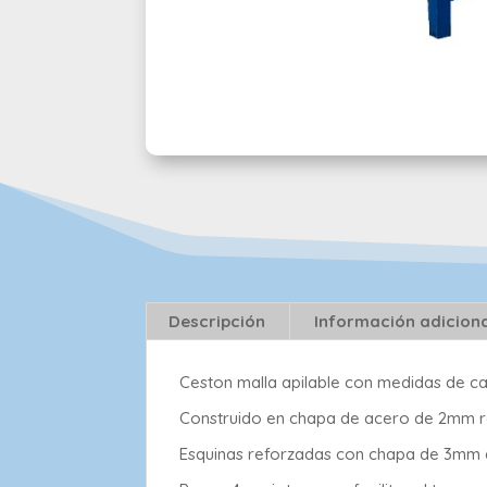
Descripción
Información adicion
Ceston malla apilable con medidas de c
Construido en chapa de acero de 2mm re
Esquinas reforzadas con chapa de 3mm d