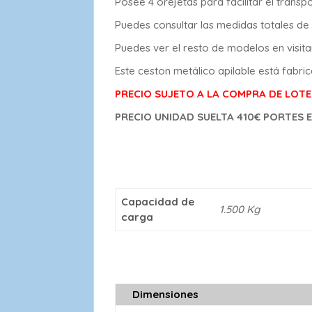
Posee 4 orejetas para facilitar el tran
Puedes consultar las medidas totales de 
Puedes ver el resto de modelos en visi
Este ceston metálico apilable está fabri
PRECIO SUJETO A LA COMPRA DE LOTE 
PRECIO UNIDAD SUELTA 410€ PORTES E
Capacidad de
1.500 Kg
carga
Dimensiones