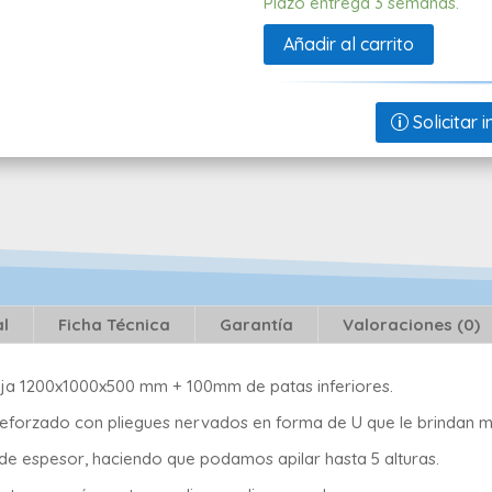
Plazo entrega 3 semanas.
Añadir al carrito
Solicitar
al
Ficha Técnica
Garantía
Valoraciones (0)
aja 1200x1000x500 mm + 100mm de patas inferiores.
forzado con pliegues nervados en forma de U que le brindan ma
e espesor, haciendo que podamos apilar hasta 5 alturas.