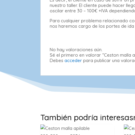
nuestro taller. El cliente puede hacer l
oscilar entre 30 – 100€ +IVA dependiend
Para cualquier problema relacionado con
nos haremos cargo de los portes de ida al
No hay valoraciones aún.
Sé el primero en valorar “Ceston malla 
Debes
acceder
para publicar una valora
También podría interesas