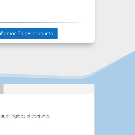
 información del producto
yor rigidez al conjunto.