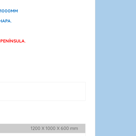
x1000MM
HAPA.
 PENÍNSULA.
1200 X 1000 X 600 mm