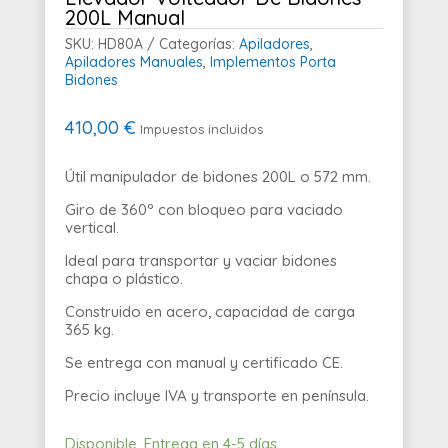
200L Manual
SKU:
HD80A
Categorías:
Apiladores
,
Apiladores Manuales
,
Implementos Porta
Bidones
410,00
€
Impuestos incluidos
Útil manipulador de bidones 200L o 572 mm.
Giro de 360º con bloqueo para vaciado
vertical.
Ideal para transportar y vaciar bidones
chapa o plástico.
Construido en acero, capacidad de carga
365 kg.
Se entrega con manual y certificado CE.
Precio incluye IVA y transporte en península.
Disponible. Entrega en 4-5 días.