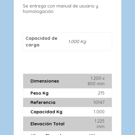
Se entrega con manual de usuario y
homologación.
Capacidad de
1.000 Kg
carga
1.200 x
Dimensiones
800 mm
Peso Kg
215
Referencia
10147
Capacidad Kg
1.000
1.225
Elevación Total
mm