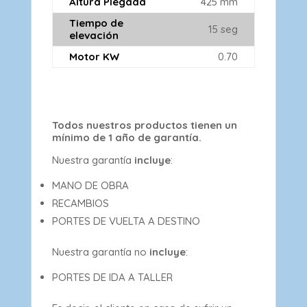
Altura Plegada
425 mm
Tiempo de
15 seg
elevación
Motor KW
0.70
Todos nuestros productos tienen un
mínimo de 1 año de garantía.
Nuestra garantía
incluye
:
MANO DE OBRA
RECAMBIOS
PORTES DE VUELTA A DESTINO
Nuestra garantía no
incluye
:
PORTES DE IDA A TALLER