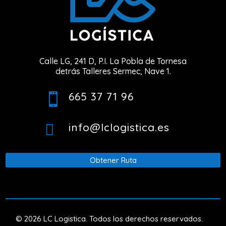
Calle LG, 241 D, P.I. La Pobla de Tornesa
detrás Talleres Sermec, Nave 1.
665 37 71 96

info@lclogistica.es

Obtener Ruta
© 2026 LC Logistica. Todos los derechos reservados.