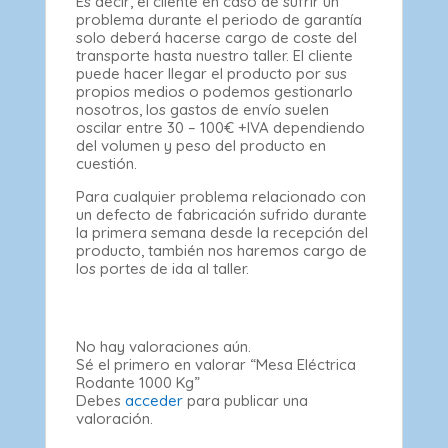
Es decir, el cliente en caso de sufrir un
problema durante el periodo de garantía
solo deberá hacerse cargo de coste del
transporte hasta nuestro taller. El cliente
puede hacer llegar el producto por sus
propios medios o podemos gestionarlo
nosotros, los gastos de envío suelen
oscilar entre 30 – 100€ +IVA dependiendo
del volumen y peso del producto en
cuestión.
Para cualquier problema relacionado con
un defecto de fabricación sufrido durante
la primera semana desde la recepción del
producto, también nos haremos cargo de
los portes de ida al taller.
No hay valoraciones aún.
Sé el primero en valorar “Mesa Eléctrica
Rodante 1000 Kg”
Debes
acceder
para publicar una
valoración.