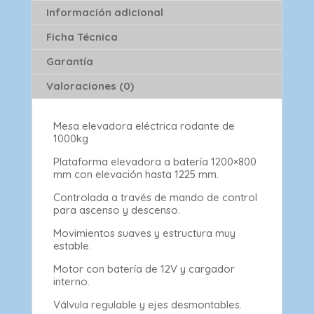
Información adicional
Ficha Técnica
Garantía
Valoraciones (0)
Mesa elevadora eléctrica rodante de
1000kg
Plataforma elevadora a batería 1200×800
mm con elevación hasta 1225 mm.
Controlada a través de mando de control
para ascenso y descenso.
Movimientos suaves y estructura muy
estable.
Motor con batería de 12V y cargador
interno.
Válvula regulable y ejes desmontables.