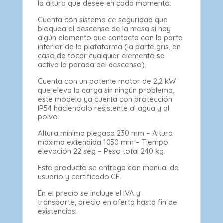
la altura que desee en cada momento.
Cuenta con sistema de seguridad que
bloquea el descenso de la mesa si hay
algún elemento que contacta con la parte
inferior de la plataforma (la parte gris, en
caso de tocar cualquier elemento se
activa la parada del descenso).
Cuenta con un potente motor de 2,2 kW
que eleva la carga sin ningún problema,
este modelo ya cuenta con protección
IP54 haciendolo resistente al agua y al
polvo.
Altura mínima plegada 230 mm – Altura
máxima extendida 1050 mm – Tiempo
elevación 22 seg – Peso total 240 kg.
Este producto se entrega con manual de
usuario y certificado CE.
En el precio se incluye el IVA y
transporte, precio en oferta hasta fin de
existencias.