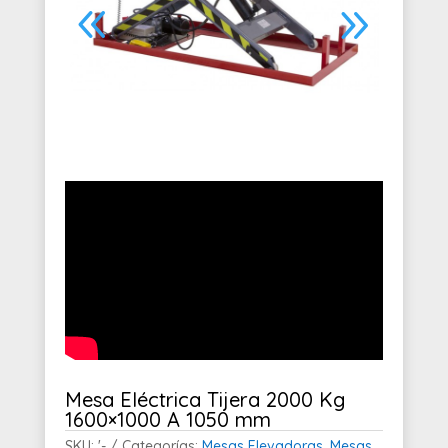
Mesa Eléctrica Tijera 2000 Kg
1600×1000 A 1050 mm
SKU:
'-
Categorías:
Mesas Elevadoras
,
Mesas