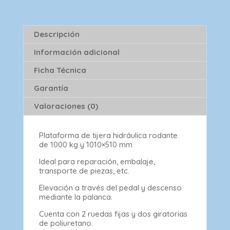
Descripción
Información adicional
Ficha Técnica
Garantía
Valoraciones (0)
Plataforma de tijera hidráulica rodante
de 1000 kg y 1010×510 mm
Ideal para reparación, embalaje,
transporte de piezas, etc.
Elevación a través del pedal y descenso
mediante la palanca.
Cuenta con 2 ruedas fijas y dos giratorias
de poliuretano.