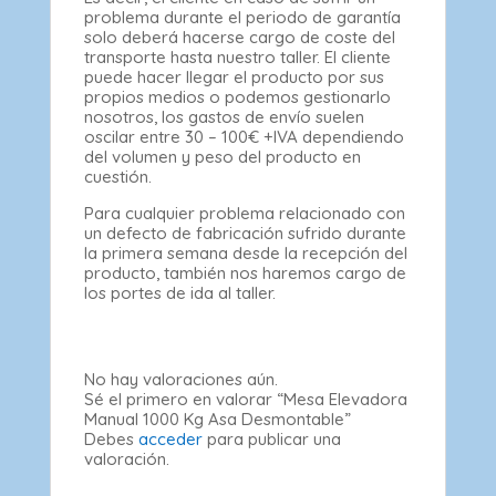
problema durante el periodo de garantía
solo deberá hacerse cargo de coste del
transporte hasta nuestro taller. El cliente
puede hacer llegar el producto por sus
propios medios o podemos gestionarlo
nosotros, los gastos de envío suelen
oscilar entre 30 – 100€ +IVA dependiendo
del volumen y peso del producto en
cuestión.
Para cualquier problema relacionado con
un defecto de fabricación sufrido durante
la primera semana desde la recepción del
producto, también nos haremos cargo de
los portes de ida al taller.
No hay valoraciones aún.
Sé el primero en valorar “Mesa Elevadora
Manual 1000 Kg Asa Desmontable”
Debes
acceder
para publicar una
valoración.