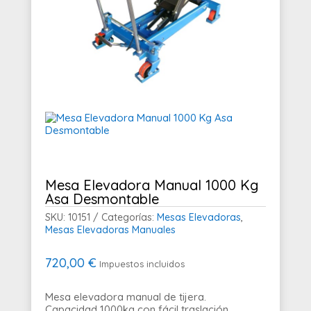
Mesa Elevadora Manual 1000 Kg
Asa Desmontable
SKU:
10151
Categorías:
Mesas Elevadoras
,
Mesas Elevadoras Manuales
720,00
€
Impuestos incluidos
Mesa elevadora manual de tijera.
Capacidad 1000kg con fácil traslación.