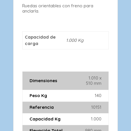
Ruedas orientables con freno para
anclarla.
Capacidad de
1.000 Kg
carga
1.010 x
Dimensiones
510 mm
Peso Kg
140
Referencia
10151
Capacidad Kg
1.000
Elevación Total
980 mm