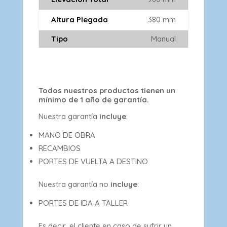
Altura Plegada
380 mm
Tipo
Manual
Todos nuestros productos tienen un
mínimo de 1 año de garantía.
Nuestra garantía
incluye
:
MANO DE OBRA
RECAMBIOS
PORTES DE VUELTA A DESTINO
Nuestra garantía no
incluye
:
PORTES DE IDA A TALLER
Es decir, el cliente en caso de sufrir un