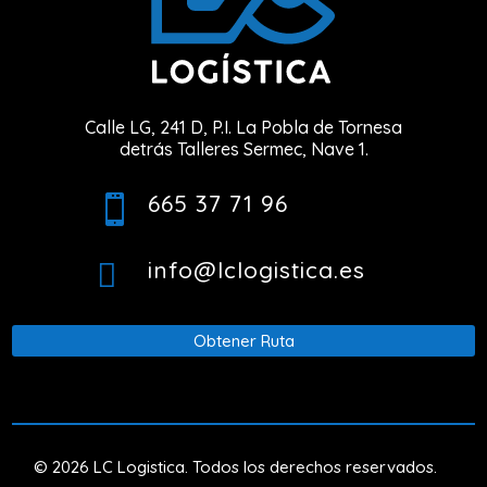
Calle LG, 241 D, P.I. La Pobla de Tornesa
detrás Talleres Sermec, Nave 1.
665 37 71 96

info@lclogistica.es

Obtener Ruta
© 2026 LC Logistica. Todos los derechos reservados.