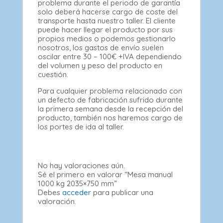
problema durante el periodo de garantía
solo deberá hacerse cargo de coste del
transporte hasta nuestro taller. El cliente
puede hacer llegar el producto por sus
propios medios o podemos gestionarlo
nosotros, los gastos de envío suelen
oscilar entre 30 – 100€ +IVA dependiendo
del volumen y peso del producto en
cuestión.
Para cualquier problema relacionado con
un defecto de fabricación sufrido durante
la primera semana desde la recepción del
producto, también nos haremos cargo de
los portes de ida al taller.
No hay valoraciones aún.
Sé el primero en valorar “Mesa manual
1000 kg 2035×750 mm”
Debes
acceder
para publicar una
valoración.