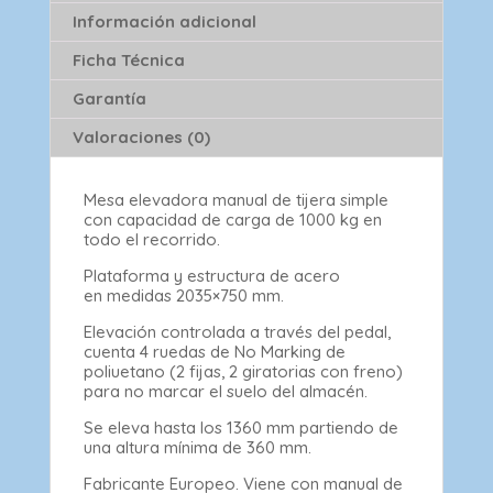
Información adicional
Ficha Técnica
Garantía
Valoraciones (0)
Mesa elevadora manual de tijera simple
con capacidad de carga de 1000 kg en
todo el recorrido.
Plataforma y estructura de acero
en medidas 2035×750 mm.
Elevación controlada a través del pedal,
cuenta 4 ruedas de No Marking de
poliuetano (2 fijas, 2 giratorias con freno)
para no marcar el suelo del almacén.
Se eleva hasta los 1360 mm partiendo de
una altura mínima de 360 mm.
Fabricante Europeo. Viene con manual de