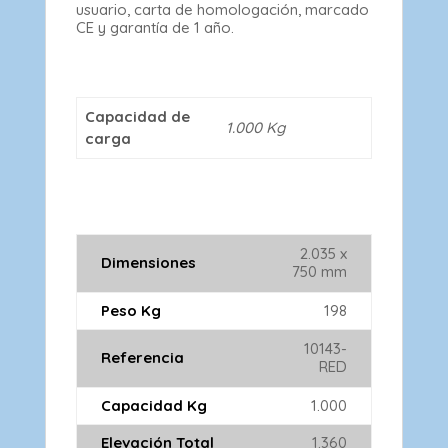
usuario, carta de homologación, marcado
CE y garantía de 1 año.
Capacidad de
1.000 Kg
carga
2.035 x
Dimensiones
750 mm
Peso Kg
198
10143-
Referencia
RED
Capacidad Kg
1.000
Elevación Total
1.360