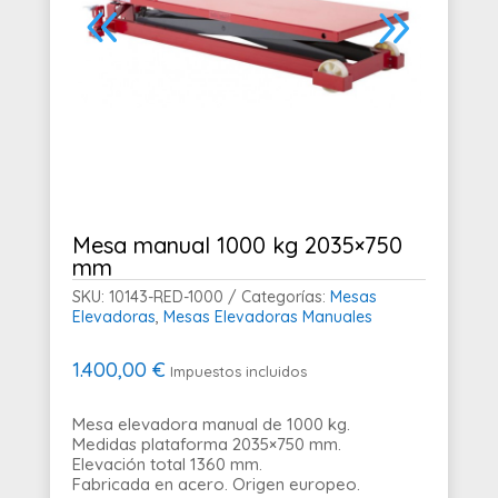
Mesa manual 1000 kg 2035×750
mm
SKU:
10143-RED-1000
Categorías:
Mesas
Elevadoras
,
Mesas Elevadoras Manuales
1.400,00
€
Impuestos incluidos
Mesa elevadora manual de 1000 kg.
Medidas plataforma 2035×750 mm.
Elevación total 1360 mm.
Fabricada en acero. Origen europeo.