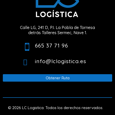
Calle LG, 241 D, P.I. La Pobla de Tornesa
detrás Talleres Sermec, Nave 1.
665 37 71 96

info@lclogistica.es

Obtener Ruta
© 2026 LC Logistica. Todos los derechos reservados.