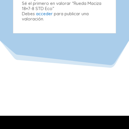
Sé el primero en valorar “Rueda Maciza
18×7-8 STD Eco”
Debes
acceder
para publicar una
valoración.