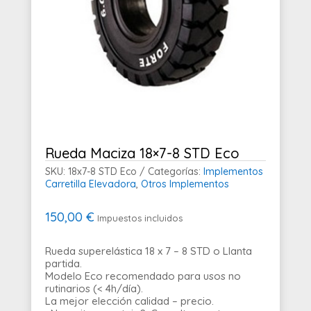
Rueda Maciza 18×7-8 STD Eco
SKU:
18x7-8 STD Eco
Categorías:
Implementos
Carretilla Elevadora
,
Otros Implementos
150,00
€
Impuestos incluidos
Rueda superelástica 18 x 7 – 8 STD o Llanta
partida.
Modelo Eco recomendado para usos no
rutinarios (< 4h/día).
La mejor elección calidad – precio.