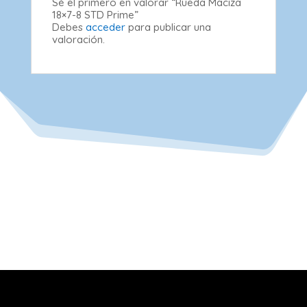
Sé el primero en valorar “Rueda Maciza
18×7-8 STD Prime”
Debes
acceder
para publicar una
valoración.