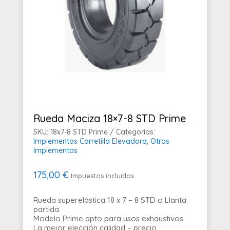
Rueda Maciza 18×7-8 STD Prime
SKU:
18x7-8 STD Prime
Categorías:
Implementos Carretilla Elevadora
,
Otros
Implementos
175,00
€
Impuestos incluidos
Rueda superelástica 18 x 7 – 8 STD o Llanta
partida.
Modelo Prime apto para usos exhaustivos.
La mejor elección calidad – precio.