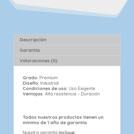
Descripción
Garantía
Valoraciones (0)
Grado:
Premium
Diseño:
Industrial
Condiciones de uso:
Uso Exigente
Ventajas:
Alta resistencia – Duración
Todos nuestros productos tienen un
mínimo de 1 año de garantía.
Nuestra garantía
incluye
: