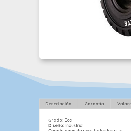
Descripción
Garantía
Valor
Grado:
Eco
Diseño:
Industrial
Condiciones de uso:
Todos los usos