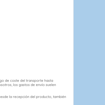
rgo de coste del transporte hasta
osotros, los gastos de envío suelen
desde la recepción del producto, también