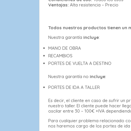
Ventajas:
Alta resistencia – Precio
Todos nuestros productos tienen un m
Nuestra garantía
incluye
:
MANO DE OBRA
RECAMBIOS
PORTES DE VUELTA A DESTINO
Nuestra garantía no
incluye
:
PORTES DE IDA A TALLER
Es decir, el cliente en caso de sufrir u
nuestro taller. El cliente puede hacer l
oscilar entre 30 – 100€ +IVA dependiend
Para cualquier problema relacionado con
nos haremos cargo de los portes de ida al