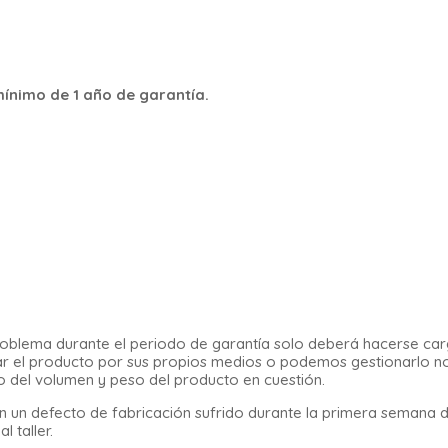
ínimo de 1 año de garantía.
n problema durante el periodo de garantía solo deberá hacerse ca
legar el producto por sus propios medios o podemos gestionarlo n
o del volumen y peso del producto en cuestión.
 un defecto de fabricación sufrido durante la primera semana 
 taller.