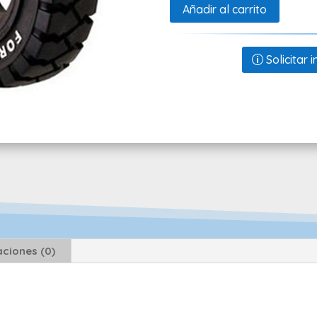
Añadir al carrito
Solicitar
aciones (0)