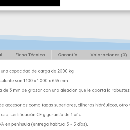
al
Ficha Técnica
Garantía
Valoraciones (0)
y una capacidad de carga de 2000 kg.
culante son 1.100 x 1.000 x 635 mm.
a de 3 mm de grosor con una aleación que le aporta la robustez
de accesorios como tapas superiores, cilindros hidráulicos, otro 
so, certificación CE y garantía de 1 año.
VA en península (entrega habitual 3 – 5 días).