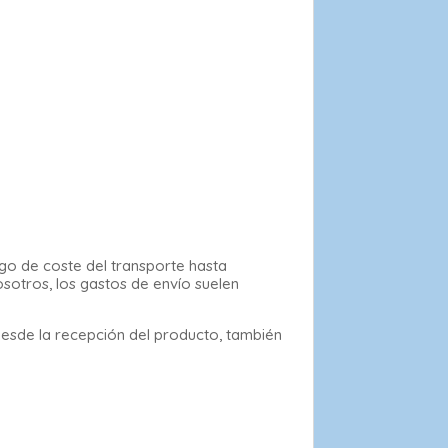
rgo de coste del transporte hasta
osotros, los gastos de envío suelen
desde la recepción del producto, también