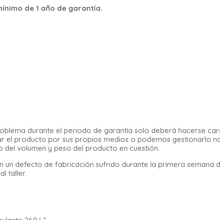
ínimo de 1 año de garantía.
n problema durante el periodo de garantía solo deberá hacerse ca
legar el producto por sus propios medios o podemos gestionarlo n
o del volumen y peso del producto en cuestión.
 un defecto de fabricación sufrido durante la primera semana 
 taller.