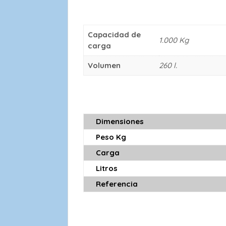
Capacidad de
1.000 Kg
carga
Volumen
260 l.
Dimensiones
Peso Kg
Carga
Litros
Referencia