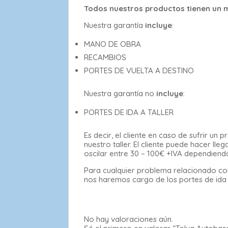
Todos nuestros productos tienen un m
Nuestra garantía
incluye
:
MANO DE OBRA
RECAMBIOS
PORTES DE VUELTA A DESTINO
Nuestra garantía no
incluye
:
PORTES DE IDA A TALLER
Es decir, el cliente en caso de sufrir u
nuestro taller. El cliente puede hacer l
oscilar entre 30 – 100€ +IVA dependiend
Para cualquier problema relacionado con
nos haremos cargo de los portes de ida al
No hay valoraciones aún.