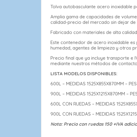
Tolva autobasculante acero inoxidable p
Amplia gama de capacidades de volumen 
calidad-precio del mercado sin dejar de 
Fabricado con materiales de alta calidad
Este contenedor de acero inoxidable es p
humedad, agentes de limpieza y otros p
Precio final que ya incluye transporte e
mediante nuestros métodos de contacto 
LISTA MODELOS DISPONIBLES:
600L – MEDIDAS 1525X855X870MM – PES
900L – MEDIDAS 1525X1215X870MM – PE
600L CON RUEDAS – MEDIDAS 1525X855
900L CON RUEDAS – MEDIDAS 1525X121
Nota: Precio con ruedas 150 +IVA adicio