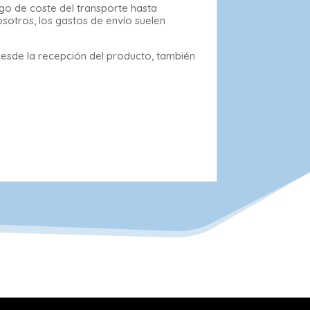
rgo de coste del transporte hasta
osotros, los gastos de envío suelen
desde la recepción del producto, también