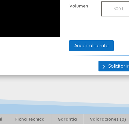
Volumen
600 L
Añadir al carrito
Solicitar
al
Ficha Técnica
Garantía
Valoraciones (0)