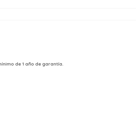
ínimo de 1 año de garantía.