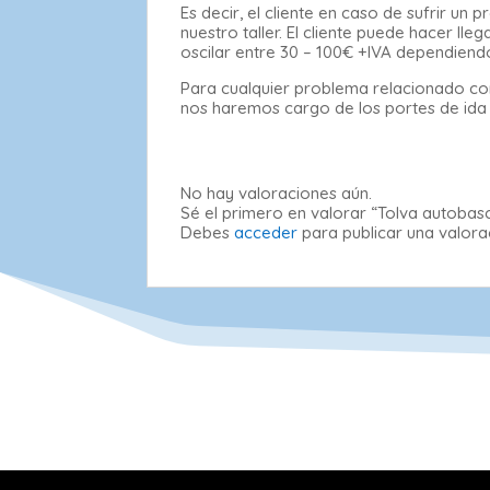
Es decir, el cliente en caso de sufrir u
nuestro taller. El cliente puede hacer l
oscilar entre 30 – 100€ +IVA dependiend
Para cualquier problema relacionado con
nos haremos cargo de los portes de ida al
No hay valoraciones aún.
Sé el primero en valorar “Tolva autobasc
Debes
acceder
para publicar una valora