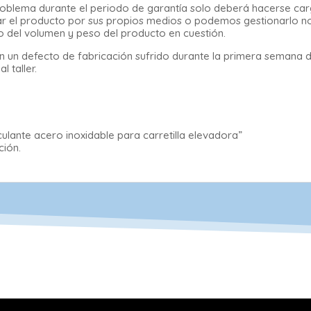
n problema durante el periodo de garantía solo deberá hacerse ca
legar el producto por sus propios medios o podemos gestionarlo n
o del volumen y peso del producto en cuestión.
 un defecto de fabricación sufrido durante la primera semana 
 taller.
ulante acero inoxidable para carretilla elevadora”
ción.