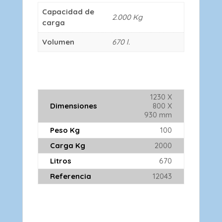
Capacidad de
2.000 Kg
carga
Volumen
670 l.
1230 X
Dimensiones
800 X
930 mm
Peso Kg
100
Carga Kg
2000
Litros
670
Referencia
12043