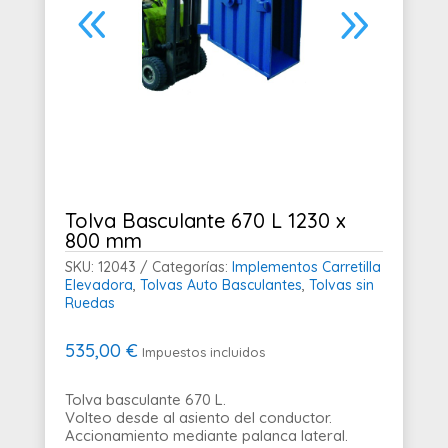
Tolva Basculante 670 L 1230 x
800 mm
SKU:
12043
Categorías:
Implementos Carretilla
Elevadora
,
Tolvas Auto Basculantes
,
Tolvas sin
Ruedas
535,00
€
Impuestos incluidos
Tolva basculante 670 L.
Volteo desde al asiento del conductor.
Accionamiento mediante palanca lateral.