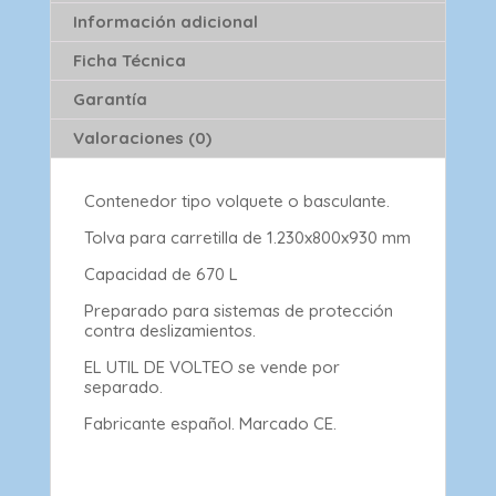
Información adicional
Ficha Técnica
Garantía
Valoraciones (0)
Contenedor tipo volquete o basculante.
Tolva para carretilla de 1.230x800x930 mm
Capacidad de 670 L
Preparado para sistemas de protección
contra deslizamientos.
EL UTIL DE VOLTEO se vende por
separado.
Fabricante español. Marcado CE.