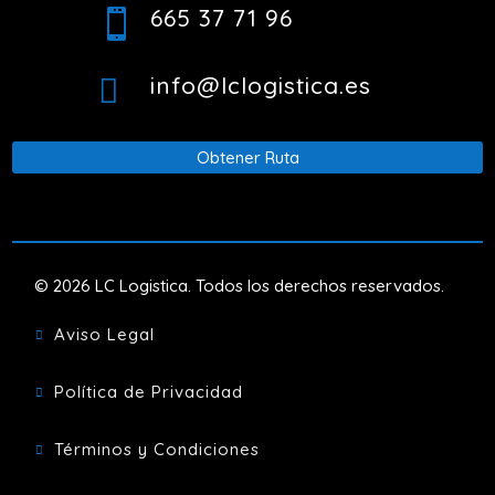
665 37 71 96

info@lclogistica.es

Obtener Ruta
© 2026 LC Logistica. Todos los derechos reservados.
Aviso Legal

Política de Privacidad

Términos y Condiciones
