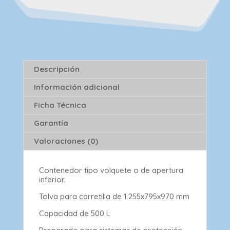
Descripción
Información adicional
Ficha Técnica
Garantía
Valoraciones (0)
Contenedor tipo volquete o de apertura
inferior.
Tolva para carretilla de 1.255x795x970 mm
Capacidad de 500 L