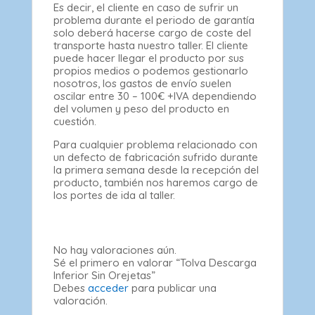
Es decir, el cliente en caso de sufrir un
problema durante el periodo de garantía
solo deberá hacerse cargo de coste del
transporte hasta nuestro taller. El cliente
puede hacer llegar el producto por sus
propios medios o podemos gestionarlo
nosotros, los gastos de envío suelen
oscilar entre 30 – 100€ +IVA dependiendo
del volumen y peso del producto en
cuestión.
Para cualquier problema relacionado con
un defecto de fabricación sufrido durante
la primera semana desde la recepción del
producto, también nos haremos cargo de
los portes de ida al taller.
No hay valoraciones aún.
Sé el primero en valorar “Tolva Descarga
Inferior Sin Orejetas”
Debes
acceder
para publicar una
valoración.